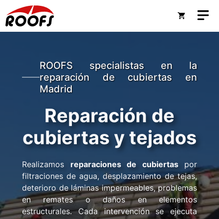
Saltar
M
al
contenido
ROOFS specialistas en la
reparación de cubiertas en
Madrid
Reparación de
cubiertas y tejados
Realizamos
reparaciones de cubiertas
por
filtraciones de agua, desplazamiento de tejas,
deterioro de láminas impermeables, problemas
en remates o daños en elementos
estructurales. Cada intervención se ejecuta