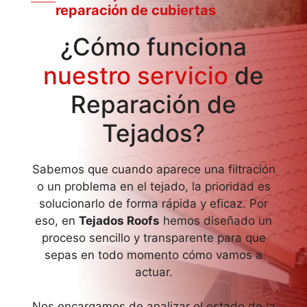
reparación de cubiertas
¿Cómo funciona
nuestro servicio
de
Reparación de
Tejados?
Sabemos que cuando aparece una filtración
o un problema en el tejado, la prioridad es
solucionarlo de forma rápida y eficaz. Por
eso, en
Tejados Roofs
hemos diseñado un
proceso sencillo y transparente para que
sepas en todo momento cómo vamos a
actuar.
Nos encargamos de analizar el estado de la