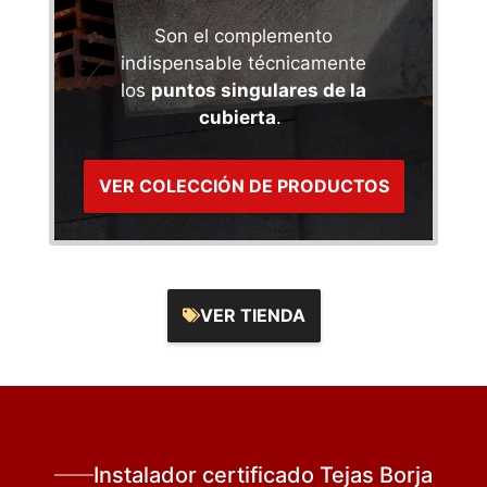
Son el complemento
indispensable técnicamente
los
puntos singulares de la
cubierta
.
VER COLECCIÓN DE PRODUCTOS
VER TIENDA
Instalador certificado Tejas Borja