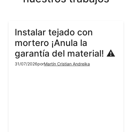
Instalar tejado con
mortero ¡Anula la
garantía del material! ⚠️
31/07/2026
por
Martín Cristian Andreika